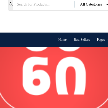
Home
Best Sellers
Pages