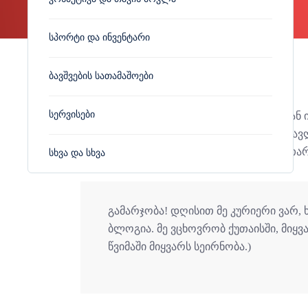
Სპორტი Და Ინვენტარი
Ბავშვების Სათამაშოები
Სერვისები
ეს არის გვერდის მაგალითი. ჩანაწერისგან
გამოჩნდება საიტის მენიუში (თემების უმრავლ
მფლობელებს შეუძლიათ დაწერონ საკუთარი 
Სხვა Და Სხვა
გამარჯობა! დღისით მე კურიერი ვარ,
ბლოგია. მე ვცხოვრობ ქუთაისში, მიყვ
წვიმაში მიყვარს სეირნობა.)