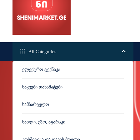
All Categories
Ელექტრო Ტექნიკა
Საკვები Დანამატები
SheniMarket.ge
Სამზარეულო
Სახლი, Ეზო, Აგარაკი
Კოსმეტიკა Და Თავის Მოვლა