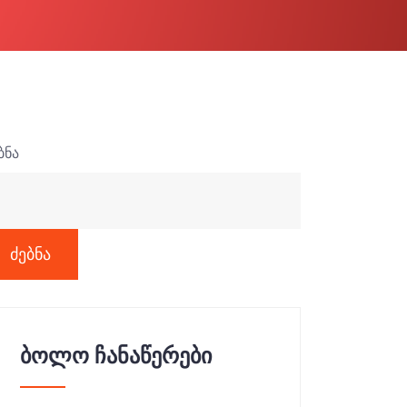
ბნა
ძებნა
ბოლო ჩანაწერები