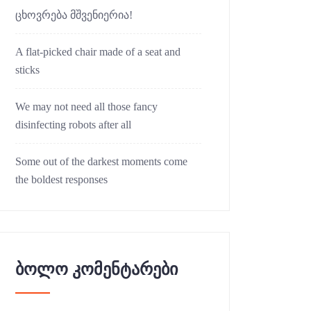
ცხოვრება მშვენიერია!
A flat-picked chair made of a seat and
sticks
We may not need all those fancy
disinfecting robots after all
Some out of the darkest moments come
the boldest responses
ბოლო კომენტარები