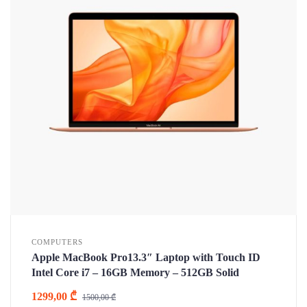
COMPUTERS
Apple MacBook Pro13.3″ Laptop with Touch ID
Intel Core i7 – 16GB Memory – 512GB Solid
1299,00
₾
1500,00
₾