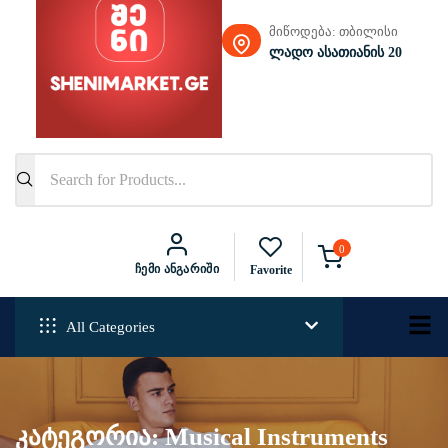
მიწოდება: თბილისი
ლადო ასათიანის 20
0
Ჩემი Ანგარიში
Favorite
All Categories
კატეგორია:
Musical Instruments