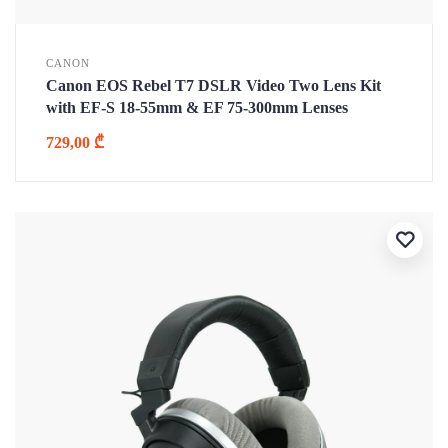
CANON
Canon EOS Rebel T7 DSLR Video Two Lens Kit
with EF-S 18-55mm & EF 75-300mm Lenses
729,00
₾