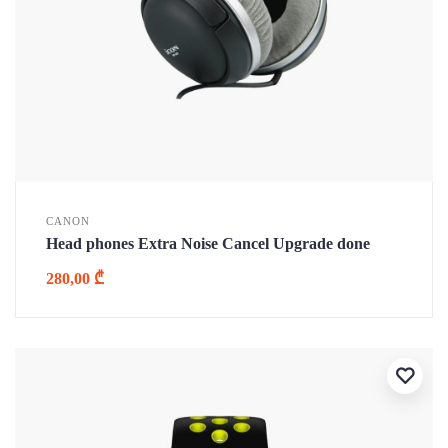
CANON
Head phones Extra Noise Cancel Upgrade done
280,00
₾