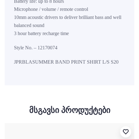
Battery life: up to 8 hours
Microphone / volume / remote control
10mm acoustic drivers to deliver brilliant bass and well
balanced sound
3 hour battery recharge time
Style No. – 12170074
JPRBLASUMMER BAND PRINT SHIRT L/S S20
მსგავსი პროდუქტები