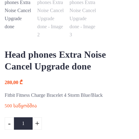
Head phones Extra Noise
Cancel Upgrade done
280,00
₾
Fitbit Fitness Charge Bracelet 4 Storm Blue/Black
500 საწყობშია
-
+