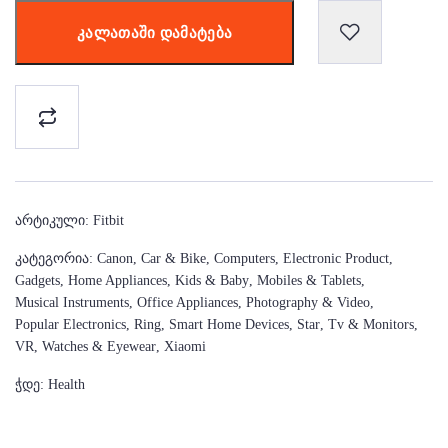
ᲙᲐᲚᲐᲗᲐᲨᲘ ᲓᲐᲛᲐᲢᲔᲑᲐ
Არტიკული:
Fitbit
Კატეგორია:
Canon
,
Car & Bike
,
Computers
,
Electronic Product
,
Gadgets
,
Home Appliances
,
Kids & Baby
,
Mobiles & Tablets
,
Musical Instruments
,
Office Appliances
,
Photography & Video
,
Popular Electronics
,
Ring
,
Smart Home Devices
,
Star
,
Tv & Monitors
,
VR
,
Watches & Eyewear
,
Xiaomi
Ჭდე:
Health