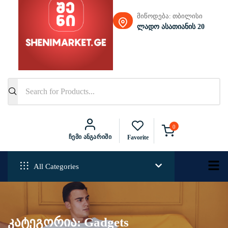
მიწოდება: თბილისი
ლადო ასათიანის 20
0
Ჩემი Ანგარიში
Favorite
All Categories
კატეგორია:
Gadgets