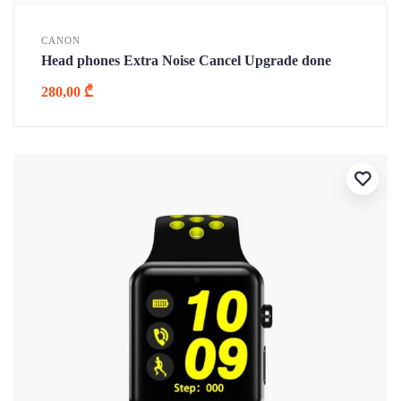
CANON
Head phones Extra Noise Cancel Upgrade done
280,00
₾