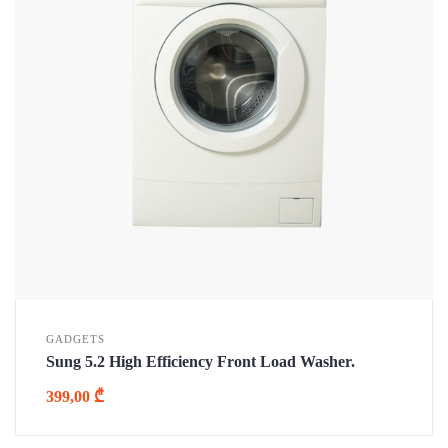
GADGETS
Sung 5.2 High Efficiency Front Load Washer.
399,00
₾