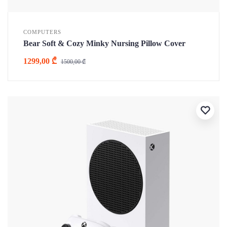
COMPUTERS
Bear Soft & Cozy Minky Nursing Pillow Cover
1299,00
₾
1500,00
₾