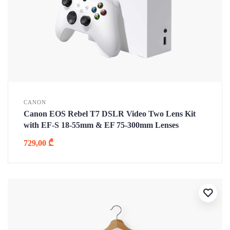
CANON
Canon EOS Rebel T7 DSLR Video Two Lens Kit
with EF-S 18-55mm & EF 75-300mm Lenses
729,00
₾