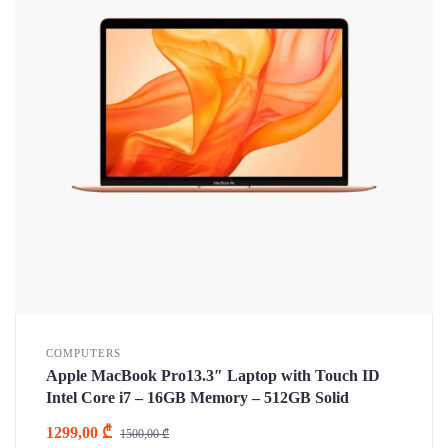
COMPUTERS
Apple MacBook Pro13.3″ Laptop with Touch ID
Intel Core i7 – 16GB Memory – 512GB Solid
1299,00
₾
1500,00
₾